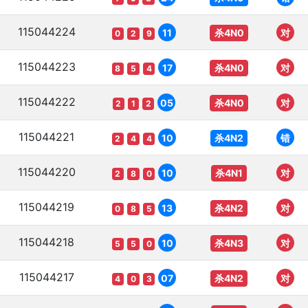
115044224
杀4N0
11
对
0
2
9
115044223
杀4N0
17
对
8
5
4
115044222
杀4N0
05
对
2
1
2
115044221
杀4N2
10
错
2
4
4
115044220
杀4N1
10
对
2
8
0
115044219
杀4N2
13
对
0
8
5
115044218
杀4N3
10
对
5
5
0
115044217
杀4N2
07
对
4
0
3