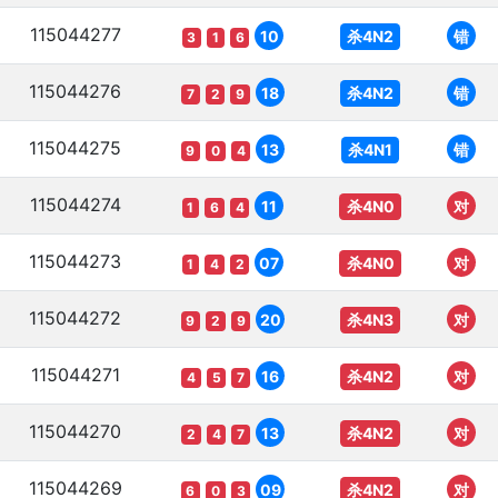
115044277
杀4N2
10
错
3
1
6
115044276
杀4N2
18
错
7
2
9
115044275
杀4N1
13
错
9
0
4
115044274
杀4N0
11
对
1
6
4
115044273
杀4N0
07
对
1
4
2
115044272
杀4N3
20
对
9
2
9
115044271
杀4N2
16
对
4
5
7
115044270
杀4N2
13
对
2
4
7
115044269
杀4N2
09
对
6
0
3