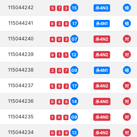
115044242
杀4N3
15
错
5
7
3
115044241
杀4N1
17
错
6
3
8
115044240
杀4N2
07
对
4
0
3
115044239
杀4N2
12
对
6
1
5
115044238
杀4N1
09
错
2
0
7
115044237
杀4N2
17
对
5
9
3
115044236
杀4N0
14
对
0
8
6
115044235
杀4N0
09
对
1
0
8
115044234
杀4N2
12
对
0
3
9