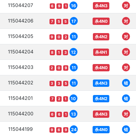
115044207
杀4N3
16
对
6
9
1
115044206
杀4N0
17
对
7
5
5
115044205
杀4N2
11
对
9
0
2
115044204
杀4N1
12
对
8
1
3
115044203
杀4N0
11
对
2
0
9
115044202
杀4N3
11
错
3
3
5
115044201
杀4N2
10
错
7
2
1
115044200
杀4N3
13
对
6
6
1
115044199
杀4N0
24
错
9
6
9