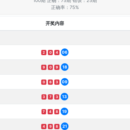
100
期 正确：
75
期 错误：
25
期
正确率：
75
%
开奖内容
06
2
0
4
18
9
0
9
09
0
6
3
13
3
7
3
19
7
4
8
21
4
9
8