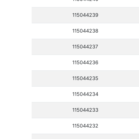
115044239
115044238
115044237
115044236
115044235
115044234
115044233
115044232