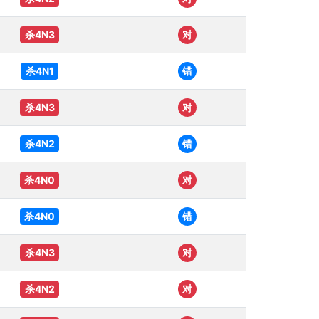
杀4N3
对
杀4N1
错
杀4N3
对
杀4N2
错
杀4N0
对
杀4N0
错
杀4N3
对
杀4N2
对