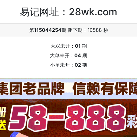
易记网址：28wk.com
第
115044254
期 距下期：
10587 秒
大双未开：
01
期
大单未开：
04
期
小单未开：
02
期