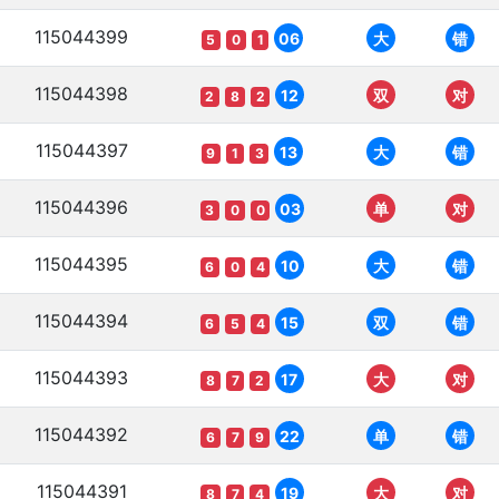
115044399
06
大
错
5
0
1
115044398
12
双
对
2
8
2
115044397
13
大
错
9
1
3
115044396
03
单
对
3
0
0
115044395
10
大
错
6
0
4
115044394
15
双
错
6
5
4
115044393
17
大
对
8
7
2
115044392
22
单
错
6
7
9
115044391
19
大
对
8
7
4