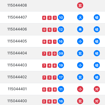
115044408
双
115044407
10
大
错
4
3
3
115044406
12
单
错
0
5
7
115044405
16
小
错
9
6
1
115044404
09
双
错
7
2
0
115044403
19
小
错
7
4
8
115044402
17
双
错
7
3
7
115044401
11
小
对
0
3
8
115044400
16
双
对
2
8
6