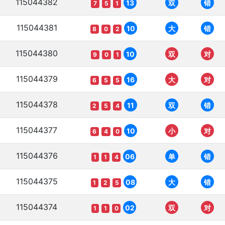
115044382
13
双
错
7
5
1
115044381
10
大
错
8
0
2
115044380
10
双
对
9
0
1
115044379
16
大
对
6
5
5
115044378
11
双
错
2
5
4
115044377
10
小
对
6
4
0
115044376
06
单
错
1
1
4
115044375
08
大
错
1
2
5
115044374
02
双
对
1
1
0