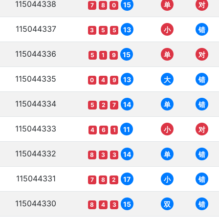
115044338
15
单
对
7
8
0
115044337
13
小
错
3
5
5
115044336
15
单
对
5
1
9
115044335
13
大
错
0
4
9
115044334
14
单
错
5
2
7
115044333
11
小
对
4
6
1
115044332
14
单
错
8
3
3
115044331
17
小
错
7
8
2
115044330
15
双
错
8
4
3