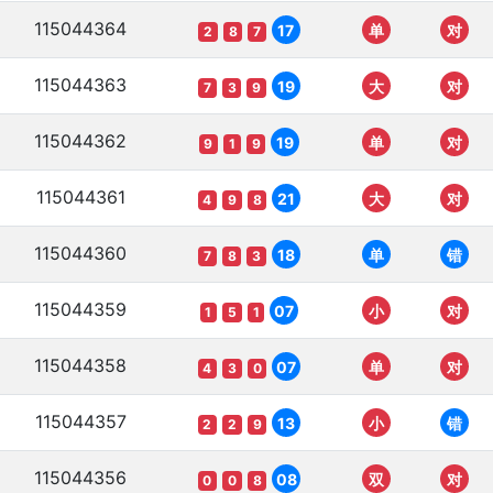
115044364
17
单
对
2
8
7
115044363
19
大
对
7
3
9
115044362
19
单
对
9
1
9
115044361
21
大
对
4
9
8
115044360
18
单
错
7
8
3
115044359
07
小
对
1
5
1
115044358
07
单
对
4
3
0
115044357
13
小
错
2
2
9
115044356
08
双
对
0
0
8