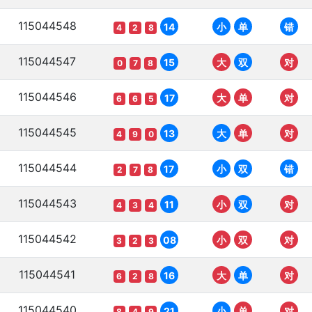
115044548
14
小
单
错
4
2
8
115044547
15
大
双
对
0
7
8
115044546
17
大
单
对
6
6
5
115044545
13
大
单
对
4
9
0
115044544
17
小
双
错
2
7
8
115044543
11
小
双
对
4
3
4
115044542
08
小
双
对
3
2
3
115044541
16
大
单
对
6
2
8
115044540
21
小
单
对
8
4
9