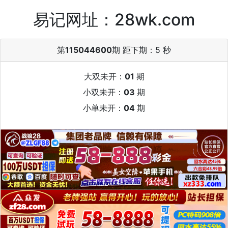
易记网址：28wk.com
第
115044600
期 距下期：
5 秒
大双未开：
01
期
小双未开：
03
期
小单未开：
04
期