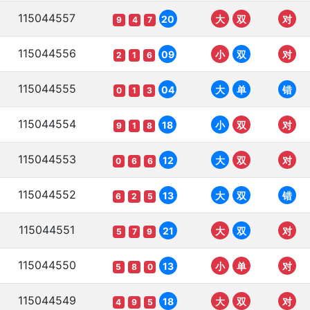
115044557
20
大
双
对
9
4
7
115044556
09
小
双
对
2
1
6
115044555
04
大
单
错
0
1
3
115044554
18
小
双
对
9
1
8
115044553
12
大
双
对
0
6
6
115044552
13
大
双
错
6
2
5
115044551
21
大
双
对
5
7
9
115044550
13
小
单
对
5
8
0
115044549
18
大
双
对
4
9
5