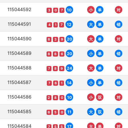
115044592
10
小
单
对
3
0
7
115044591
12
大
单
错
4
1
7
115044590
20
大
单
对
8
3
9
115044589
20
小
单
错
8
6
6
115044588
24
大
单
对
7
8
9
115044587
14
小
单
错
7
6
1
115044586
10
小
双
对
2
8
0
115044585
11
大
双
错
6
5
0
115044584
17
大
单
对
7
5
5