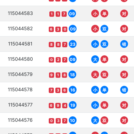
115044583
09
小
单
对
1
1
7
115044582
09
小
双
对
6
3
0
115044581
23
小
双
错
8
8
7
115044580
09
大
单
对
0
2
7
115044579
18
大
双
对
9
1
8
115044578
16
小
单
错
7
3
6
115044577
19
小
单
对
6
9
4
115044576
10
大
双
对
0
3
7