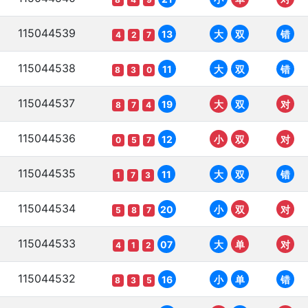
115044539
13
大
双
错
4
2
7
115044538
11
大
双
错
8
3
0
115044537
19
大
双
对
8
7
4
115044536
12
小
双
对
0
5
7
115044535
11
大
双
错
1
7
3
115044534
20
小
双
对
5
8
7
115044533
07
大
单
对
4
1
2
115044532
16
小
单
错
8
3
5