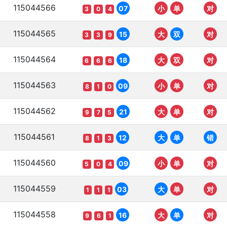
115044566
07
小
单
对
3
0
4
115044565
15
大
双
对
3
3
9
115044564
18
大
双
对
6
6
6
115044563
09
小
单
对
8
1
0
115044562
21
大
单
对
9
7
5
115044561
12
大
单
错
8
1
3
115044560
09
小
单
对
5
0
4
115044559
03
大
单
对
1
1
1
115044558
16
大
单
对
9
6
1