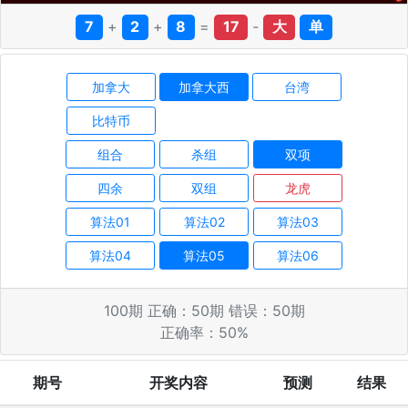
7
+
2
+
8
=
17
-
大
单
加拿大
加拿大西
台湾
比特币
组合
杀组
双项
四余
双组
龙虎
算法01
算法02
算法03
算法04
算法05
算法06
100
期 正确：
50
期 错误：
50
期
正确率：
50
%
期号
开奖内容
预测
结果