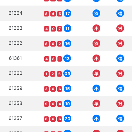
61364
17
双
错
8
4
5
61363
11
小
对
4
0
7
61362
16
双
对
8
6
2
61361
13
小
错
4
8
1
61360
09
单
对
1
2
6
61359
15
小
错
3
6
6
61358
19
单
对
9
6
4
61357
20
小
错
8
6
6