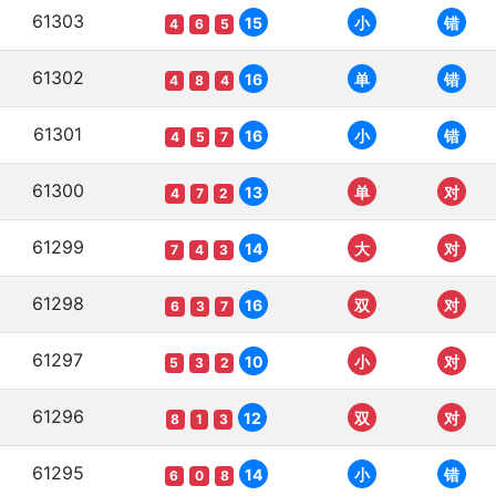
61303
15
小
错
4
6
5
61302
16
单
错
4
8
4
61301
16
小
错
4
5
7
61300
13
单
对
4
7
2
61299
14
大
对
7
4
3
61298
16
双
对
6
3
7
61297
10
小
对
5
3
2
61296
12
双
对
8
1
3
61295
14
小
错
6
0
8