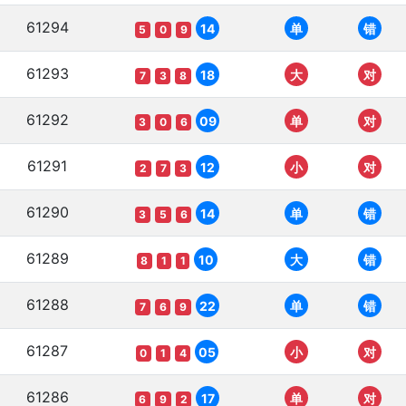
61294
14
单
错
5
0
9
61293
18
大
对
7
3
8
61292
09
单
对
3
0
6
61291
12
小
对
2
7
3
61290
14
单
错
3
5
6
61289
10
大
错
8
1
1
61288
22
单
错
7
6
9
61287
05
小
对
0
1
4
61286
17
单
对
6
9
2