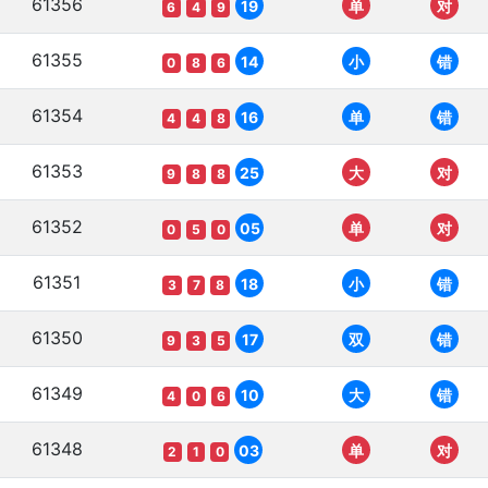
61356
19
单
对
6
4
9
61355
14
小
错
0
8
6
61354
16
单
错
4
4
8
61353
25
大
对
9
8
8
61352
05
单
对
0
5
0
61351
18
小
错
3
7
8
61350
17
双
错
9
3
5
61349
10
大
错
4
0
6
61348
03
单
对
2
1
0