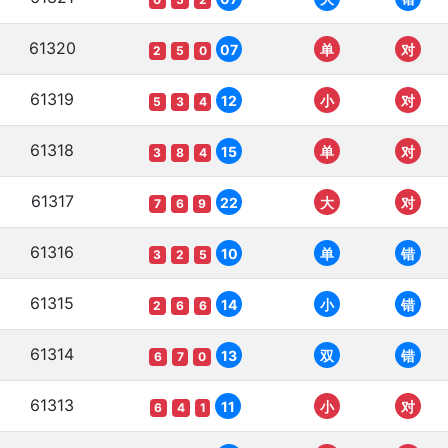
61320
07
单
对
2
5
0
61319
12
小
对
5
3
4
61318
15
单
对
3
8
4
61317
22
大
对
7
6
9
61316
10
单
错
3
2
5
61315
14
小
错
2
6
6
61314
13
双
错
6
7
0
61313
11
小
对
6
4
1