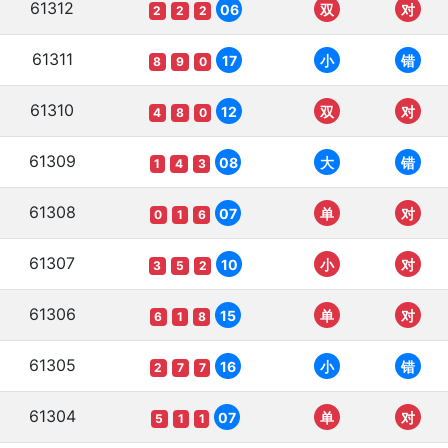
61312
06
双
对
2
2
2
61311
17
小
错
8
9
0
61310
12
双
对
4
8
0
61309
08
大
错
1
4
3
61308
07
单
对
0
1
6
61307
10
小
对
3
5
2
61306
15
单
对
6
1
8
61305
16
小
错
2
7
7
61304
07
单
对
5
1
1