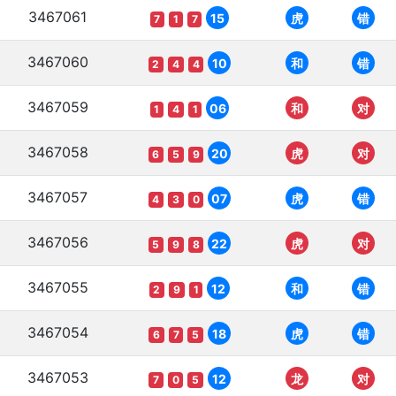
3467061
15
虎
错
7
1
7
3467060
10
和
错
2
4
4
3467059
06
和
对
1
4
1
3467058
20
虎
对
6
5
9
3467057
07
虎
错
4
3
0
3467056
22
虎
对
5
9
8
3467055
12
和
错
2
9
1
3467054
18
虎
错
6
7
5
3467053
12
龙
对
7
0
5