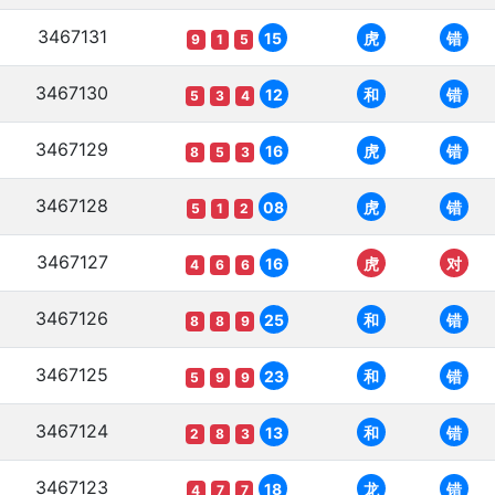
3467131
15
虎
错
9
1
5
3467130
12
和
错
5
3
4
3467129
16
虎
错
8
5
3
3467128
08
虎
错
5
1
2
3467127
16
虎
对
4
6
6
3467126
25
和
错
8
8
9
3467125
23
和
错
5
9
9
3467124
13
和
错
2
8
3
3467123
18
龙
错
4
7
7