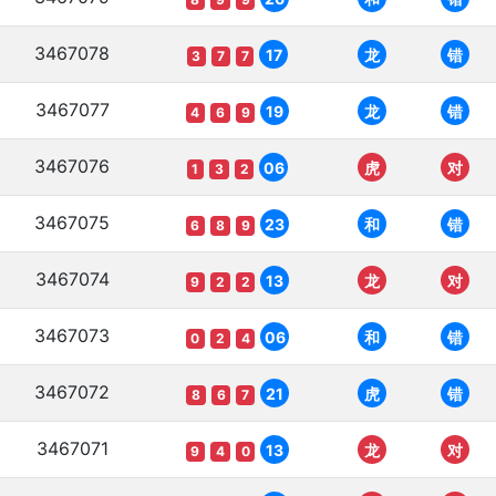
3467078
17
龙
错
3
7
7
3467077
19
龙
错
4
6
9
3467076
06
虎
对
1
3
2
3467075
23
和
错
6
8
9
3467074
13
龙
对
9
2
2
3467073
06
和
错
0
2
4
3467072
21
虎
错
8
6
7
3467071
13
龙
对
9
4
0