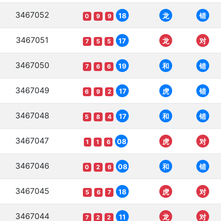
3467052
18
龙
错
0
9
9
3467051
17
龙
对
7
5
5
3467050
19
和
错
7
6
6
3467049
17
虎
错
6
9
2
3467048
17
和
错
5
8
4
3467047
08
虎
对
1
1
6
3467046
08
和
错
0
2
6
3467045
18
虎
对
5
6
7
3467044
11
龙
对
7
2
2