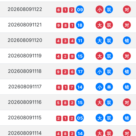
202608091122
09
小
双
对
6
1
2
202608091121
18
大
双
对
9
8
1
202608091120
11
大
双
错
4
3
4
202608091119
15
大
双
对
4
2
9
202608091118
17
小
双
错
9
2
6
202608091117
14
小
单
错
6
1
7
202608091116
15
大
双
对
5
8
2
202608091115
05
大
双
错
2
1
2
202608091114
14
大
双
对
4
8
2