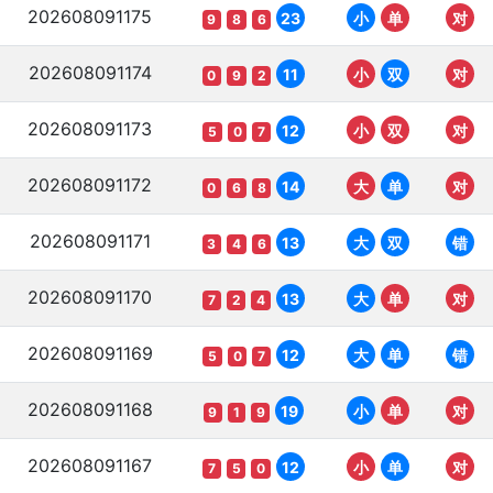
202608091175
23
小
单
对
9
8
6
202608091174
11
小
双
对
0
9
2
202608091173
12
小
双
对
5
0
7
202608091172
14
大
单
对
0
6
8
202608091171
13
大
双
错
3
4
6
202608091170
13
大
单
对
7
2
4
202608091169
12
大
单
错
5
0
7
202608091168
19
小
单
对
9
1
9
202608091167
12
小
单
对
7
5
0